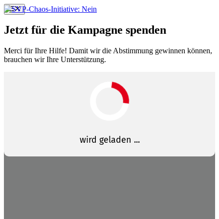
Springe
Menü
zum
Inhalt
Jetzt für die Kampagne spenden
Merci für Ihre Hilfe! Damit wir die Abstimmung gewinnen können,
brauchen wir Ihre Unterstützung.